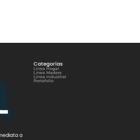
Categorías
Línea Hogar
Línea Madera
Línea Industrial
Portafolio
mediata a