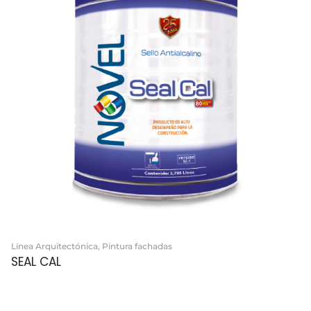
Línea Arquitectónica
,
Pintura fachadas
SEAL CAL