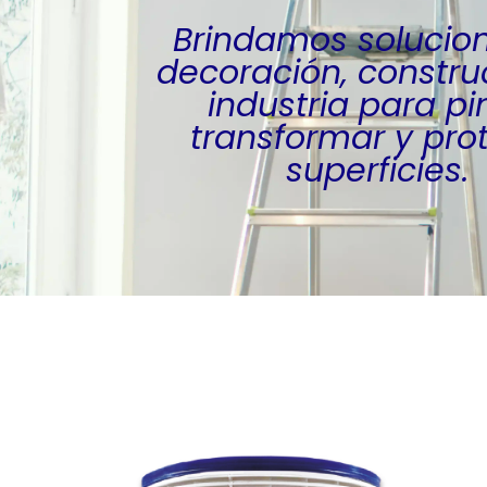
Brindamos solucio
decoración, constru
industria para pin
transformar y pro
superficies.