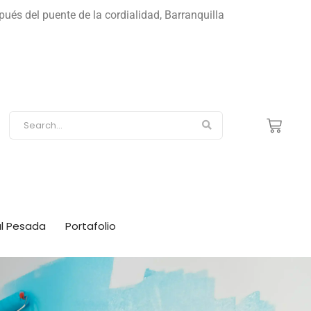
s del puente de la cordialidad, Barranquilla
ial Pesada
Portafolio