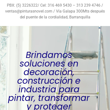
PBX: (5) 3226322/ Cel: 316 469 5430 – 313 239 4746 /
ventas@pinturasnovel.com / Vía Galapa 300Mts después
del puente de la cordialidad, Barranquilla
Brindamos
soluciones en
decoración,
construcción e
industria para
pintar, transformar
y proteger