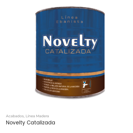
Acabados
,
Línea Madera
Novelty Catalizada