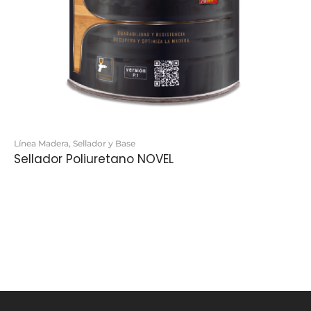
Línea Madera
,
Sellador y Base
Sellador Poliuretano NOVEL