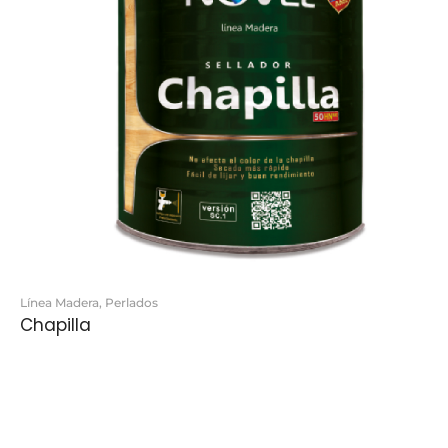
Línea Madera
,
Perlados
Chapilla