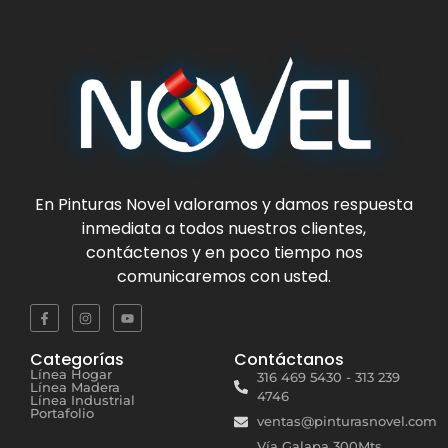
En
Pinturas Novel
valoramos y damos respuesta
inmediata a todos nuestros clientes,
contáctenos y en poco tiempo nos
comunicaremos con usted.
Categorías
Contáctanos
Línea Hogar
316 469 5430 - 313 239
Línea Madera
4746
Línea Industrial
Portafolio
ventas@pinturasnovel.com
Vía Galapa 300Mts