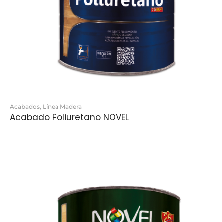
Acabados
,
Línea Madera
Acabado Poliuretano NOVEL