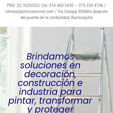
PBX: (5) 3226322/ Cel: 316 469 5430 – 313 239 4746 /
ventas@pinturasnovel.com / Vía Galapa 300Mts después
del puente de la cordialidad, Barranquilla
Brindamos
soluciones en
decoración,
construcción e
industria para
pintar, transformar
y proteger