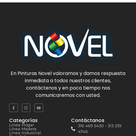
En
Pinturas Novel
valoramos y damos respuesta
inmediata a todos nuestros clientes,
contáctenos y en poco tiempo nos
comunicaremos con usted.
Categorías
Contáctanos
Línea Hogar
316 469 5430 - 313 239
Línea Madera
4746
Línea Industrial