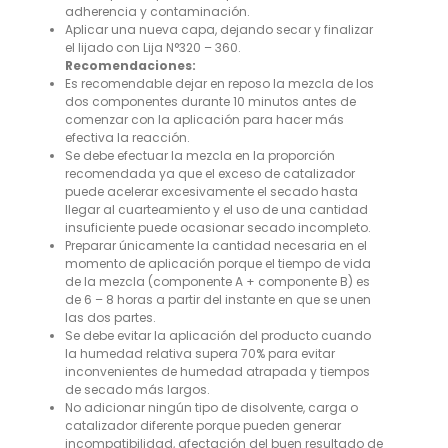
adherencia y contaminación.
Aplicar una nueva capa, dejando secar y finalizar
el lijado con Lija N°320 – 360.
Recomendaciones:
Es recomendable dejar en reposo la mezcla de los
dos componentes durante 10 minutos antes de
comenzar con la aplicación para hacer más
efectiva la reacción.
Se debe efectuar la mezcla en la proporción
recomendada ya que el exceso de catalizador
puede acelerar excesivamente el secado hasta
llegar al cuarteamiento y el uso de una cantidad
insuficiente puede ocasionar secado incompleto.
Preparar únicamente la cantidad necesaria en el
momento de aplicación porque el tiempo de vida
de la mezcla (componente A + componente B) es
de 6 – 8 horas a partir del instante en que se unen
las dos partes.
Se debe evitar la aplicación del producto cuando
la humedad relativa supera 70% para evitar
inconvenientes de humedad atrapada y tiempos
de secado más largos.
No adicionar ningún tipo de disolvente, carga o
catalizador diferente porque pueden generar
incompatibilidad, afectación del buen resultado de