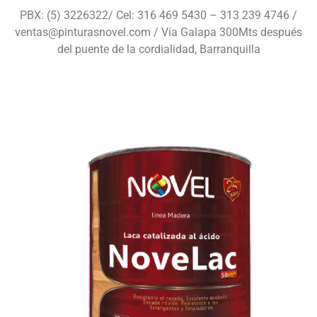
PBX: (5) 3226322/ Cel: 316 469 5430 – 313 239 4746 /
ventas@pinturasnovel.com / Vía Galapa 300Mts después
del puente de la cordialidad, Barranquilla