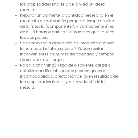
las propiedades finales y de la vida útil de la
mezcla.
Preparar únicamente la cantidad necesaria en el
momento de aplicación porque el tiempo de vida
de la mezcla (componente A + componente B) es
de 6 – 8 horas a partir del instante en que se unen
las dos partes.
Se debe evitar la aplicación del producto cuando
la humedad relativa supera 70% para evitar
inconvenientes de humedad atrapada y tiempos
de secado más largos.
No adicionar ningún tipo de disolvente, carga o
catalizador diferente porque pueden generar
incompatibilidad, afectación del buen resultado de
las propiedades finales y de la vida útil de la
mezcla.