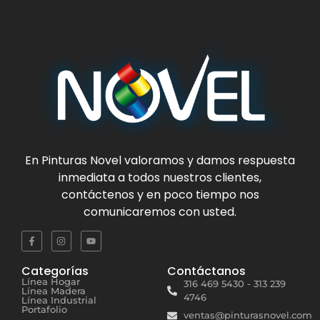
En
Pinturas Novel
valoramos y damos respuesta
inmediata a todos nuestros clientes,
contáctenos y en poco tiempo nos
comunicaremos con usted.
Categorías
Contáctanos
Línea Hogar
316 469 5430 - 313 239
Línea Madera
4746
Línea Industrial
Portafolio
ventas@pinturasnovel.com