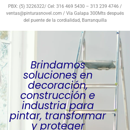
PBX: (5) 3226322/ Cel: 316 469 5430 – 313 239 4746 /
ventas@pinturasnovel.com / Vía Galapa 300Mts después
del puente de la cordialidad, Barranquilla
Brindamos
soluciones en
decoración,
construcción e
industria para
pintar, transformar
y proteger