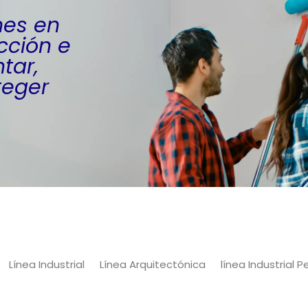
nes en
cción e
tar,
teger
Línea Industrial
Línea Arquitectónica
línea Industrial 