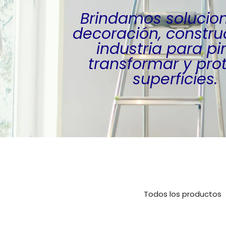
Brindamos solucio
decoración, constru
industria para pin
transformar y pro
superficies.
Todos los productos