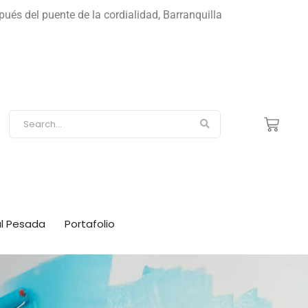
s del puente de la cordialidad, Barranquilla
ial Pesada
Portafolio