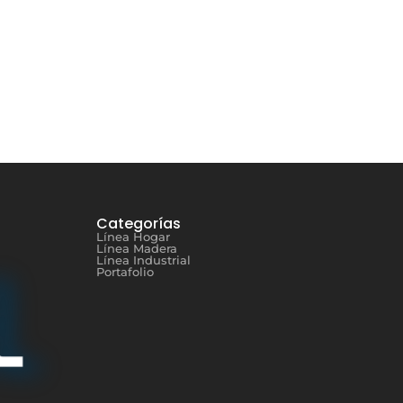
Categorías
Línea Hogar
Línea Madera
Línea Industrial
Portafolio