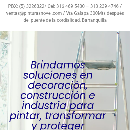
PBX: (5) 3226322/ Cel: 316 469 5430 – 313 239 4746 /
ventas@pinturasnovel.com / Vía Galapa 300Mts después
del puente de la cordialidad, Barranquilla
Brindamos
soluciones en
decoración,
construcción e
industria para
pintar, transformar
y proteger