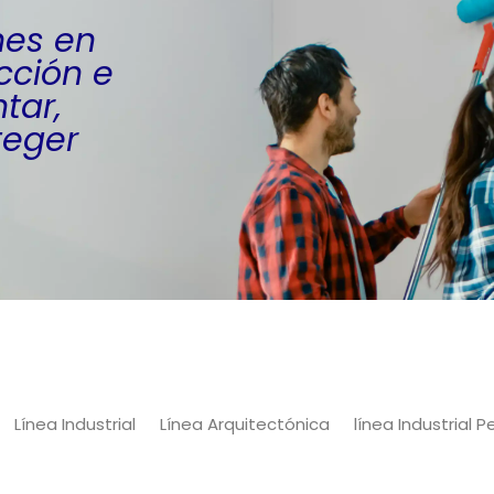
nes en
cción e
tar,
teger
Línea Industrial
Línea Arquitectónica
línea Industrial 