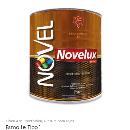
Línea Arquitectónica
,
Pintura para rejas
Esmalte Tipo 1