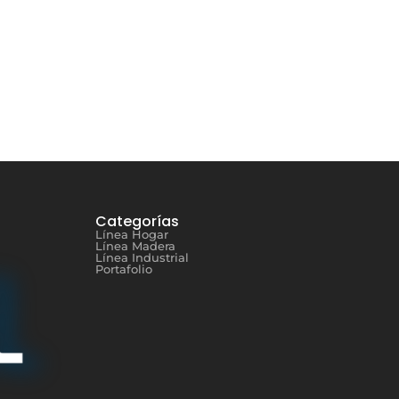
Categorías
Línea Hogar
Línea Madera
Línea Industrial
Portafolio