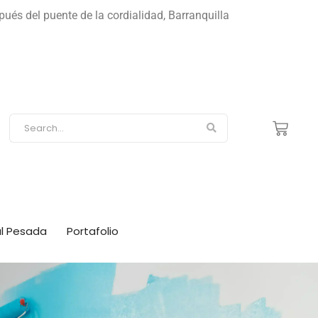
s del puente de la cordialidad, Barranquilla
ial Pesada
Portafolio