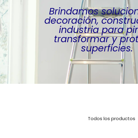
Brindamos solucio
decoración, constru
industria para pin
transformar y pro
superficies.
Todos los productos