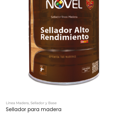
Línea Madera
,
Sellador y Base
Sellador para madera