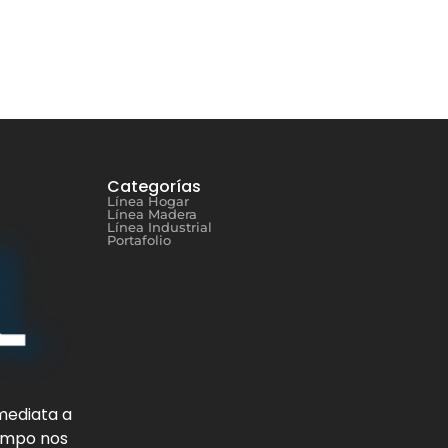
Categorías
Línea Hogar
Línea Madera
Línea Industrial
Portafolio
mediata a
iempo nos