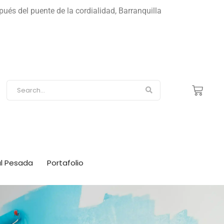
s del puente de la cordialidad, Barranquilla
ial Pesada
Portafolio