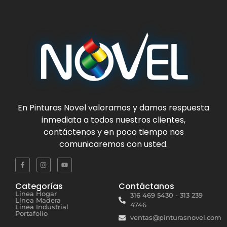
En
Pinturas Novel
valoramos y damos respuesta
inmediata a todos nuestros clientes,
contáctenos y en poco tiempo nos
comunicaremos con usted.
Categorías
Contáctanos
Línea Hogar
316 469 5430 - 313 239
Línea Madera
4746
Línea Industrial
Portafolio
ventas@pinturasnovel.com