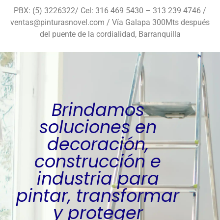
PBX: (5) 3226322/ Cel: 316 469 5430 – 313 239 4746 /
ventas@pinturasnovel.com / Vía Galapa 300Mts después
del puente de la cordialidad, Barranquilla
Brindamos
soluciones en
decoración,
construcción e
industria para
pintar, transformar
y proteger