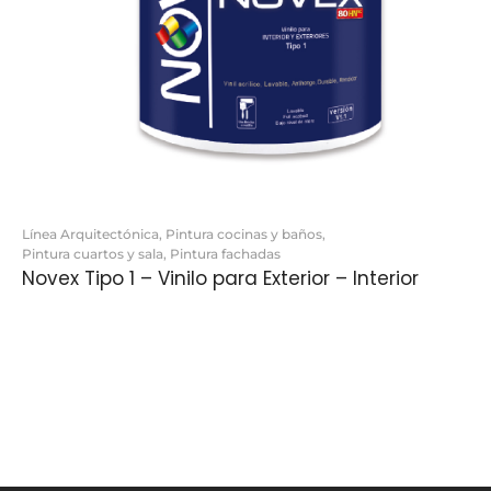
Línea Arquitectónica
,
Pintura cocinas y baños
,
Pintura cuartos y sala
,
Pintura fachadas
Novex Tipo 1 – Vinilo para Exterior – Interior