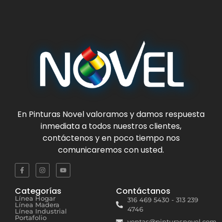
En
Pinturas Novel
valoramos y damos respuesta
inmediata a todos nuestros clientes,
contáctenos y en poco tiempo nos
comunicaremos con usted.
Categorías
Contáctanos
Línea Hogar
316 469 5430 - 313 239
Línea Madera
4746
Línea Industrial
Portafolio
ventas@pinturasnovel.com