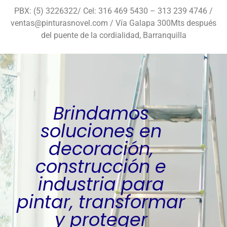
PBX: (5) 3226322/ Cel: 316 469 5430 – 313 239 4746 /
ventas@pinturasnovel.com / Vía Galapa 300Mts después
del puente de la cordialidad, Barranquilla
Brindamos
soluciones en
decoración,
construcción e
industria para
pintar, transformar
y proteger