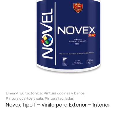
Línea Arquitectónica
,
Pintura cocinas y baños
,
Pintura cuartos y sala
,
Pintura fachadas
Novex Tipo 1 – Vinilo para Exterior – Interior