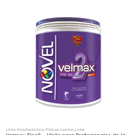
Línea Arquitectónica
,
Pintura cuartos y sala