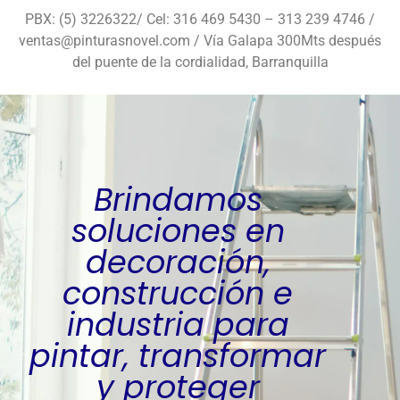
PBX: (5) 3226322/ Cel: 316 469 5430 – 313 239 4746 /
ventas@pinturasnovel.com / Vía Galapa 300Mts después
del puente de la cordialidad, Barranquilla
Brindamos
soluciones en
decoración,
construcción e
industria para
pintar, transformar
y proteger