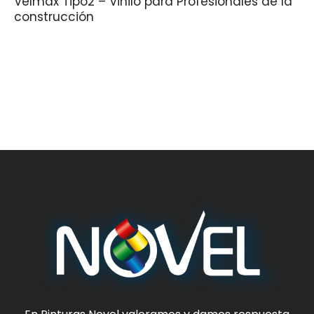
Velmax Tipo2 – Vinilo para Profesionales de la
construcción