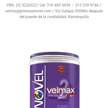
PBX: (5) 3226322/ Cel: 316 469 5430 – 313 239 4746 /
ventas@pinturasnovel.com / Vía Galapa 300Mts después
del puente de la cordialidad, Barranquilla