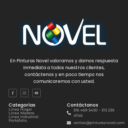
En
Pinturas Novel
valoramos y damos respuesta
inmediata a todos nuestros clientes,
contáctenos y en poco tiempo nos
comunicaremos con usted.
Categorías
Contáctanos
Línea Hogar
316 469 5430 - 313 239
Línea Madera
4746
Línea Industrial
Portafolio
ventas@pinturasnovel.com