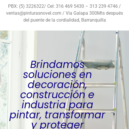
PBX: (5) 3226322/ Cel: 316 469 5430 – 313 239 4746 /
ventas@pinturasnovel.com / Vía Galapa 300Mts después
del puente de la cordialidad, Barranquilla
Brindamos
soluciones en
decoración,
construcción e
industria para
pintar, transformar
y proteger