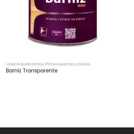
Línea Arquitectónica
,
Pintura puertas y zócalos
Barniz Transparente