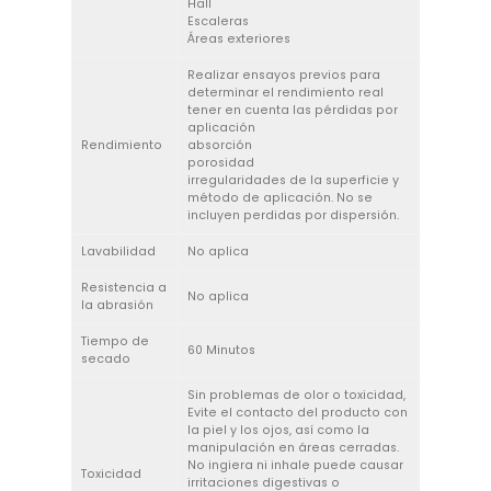
Hall
Escaleras
Áreas exteriores
Realizar ensayos previos para
determinar el rendimiento real
tener en cuenta las pérdidas por
aplicación
Rendimiento
absorción
porosidad
irregularidades de la superficie y
método de aplicación. No se
incluyen perdidas por dispersión.
Lavabilidad
No aplica
Resistencia a
No aplica
la abrasión
Tiempo de
60 Minutos
secado
Sin problemas de olor o toxicidad,
Evite el contacto del producto con
la piel y los ojos, así como la
manipulación en áreas cerradas.
No ingiera ni inhale puede causar
Toxicidad
irritaciones digestivas o