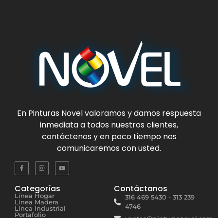
En
Pinturas Novel
valoramos y damos respuesta
inmediata a todos nuestros clientes,
contáctenos y en poco tiempo nos
comunicaremos con usted.
Categorías
Contáctanos
Línea Hogar
316 469 5430 - 313 239
Línea Madera
4746
Línea Industrial
Portafolio