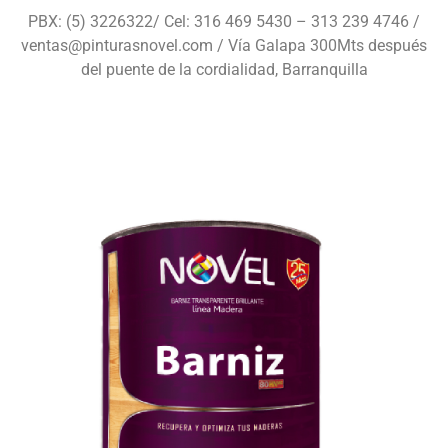
PBX: (5) 3226322/ Cel: 316 469 5430 – 313 239 4746 /
ventas@pinturasnovel.com / Vía Galapa 300Mts después
del puente de la cordialidad, Barranquilla