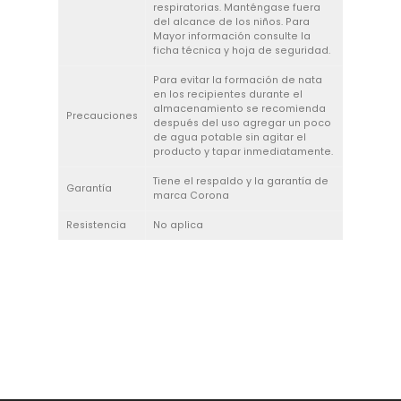
respiratorias. Manténgase fuera
del alcance de los niños. Para
Mayor información consulte la
ficha técnica y hoja de seguridad.
Para evitar la formación de nata
en los recipientes durante el
almacenamiento se recomienda
Precauciones
después del uso agregar un poco
de agua potable sin agitar el
producto y tapar inmediatamente.
Tiene el respaldo y la garantía de
Garantía
marca Corona
Resistencia
No aplica